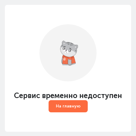
Сервис временно недоступен
На главную