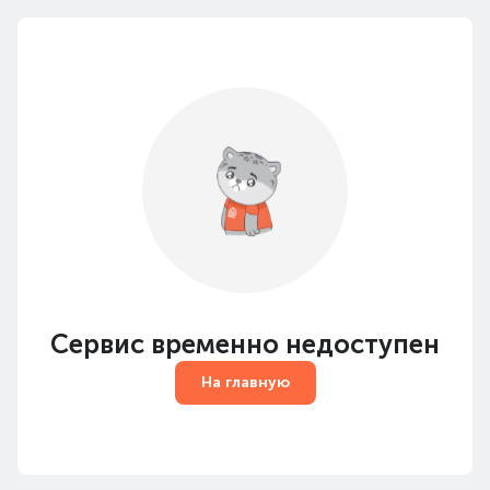
Сервис временно недоступен
На главную