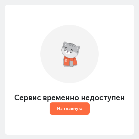
Сервис временно недоступен
На главную