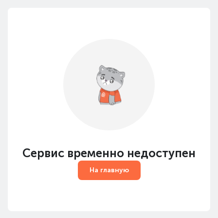
Сервис временно недоступен
На главную