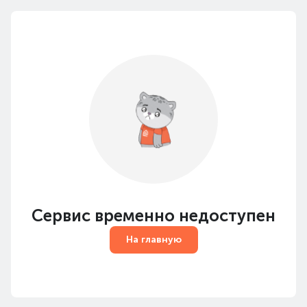
Сервис временно недоступен
На главную