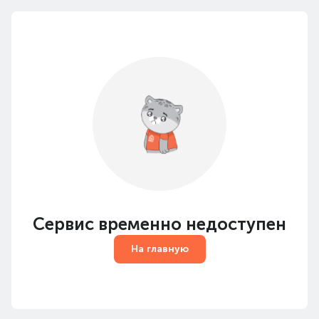
Сервис временно недоступен
На главную