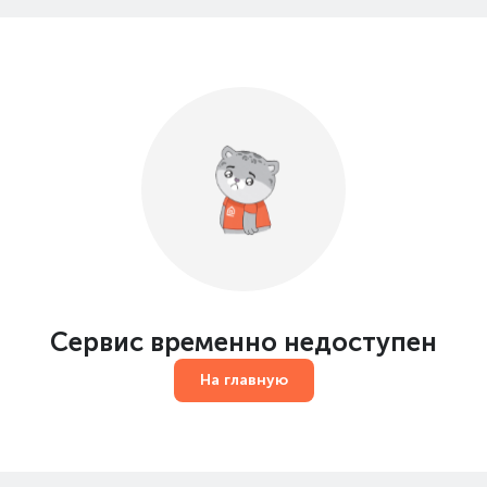
Сервис временно недоступен
На главную