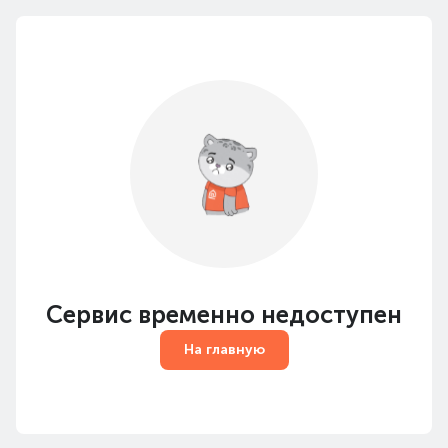
Сервис временно недоступен
На главную