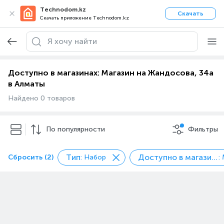
Technodom.kz
Скачать
Скачать приложение Technodom.kz
Доступно в магазинах: Магазин на Жандосова, 34а
в Алматы
Найдено 0 товаров
По популярности
Фильтры
Тип
Доступно в магазинах
Сбросить (2)
: Набор
: