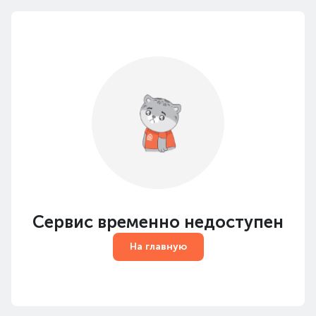
Сервис временно недоступен
На главную