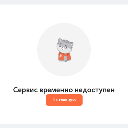
Сервис временно недоступен
На главную