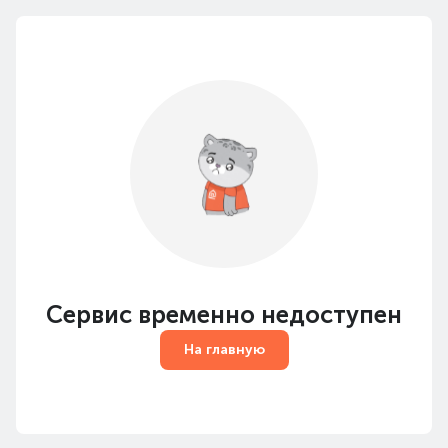
Сервис временно недоступен
На главную