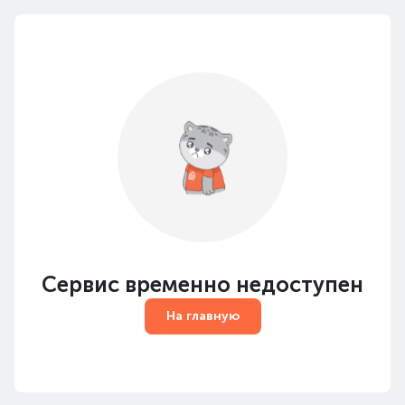
Сервис временно недоступен
На главную