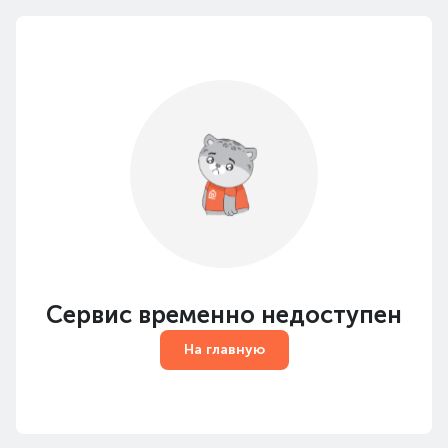
Сервис временно недоступен
На главную