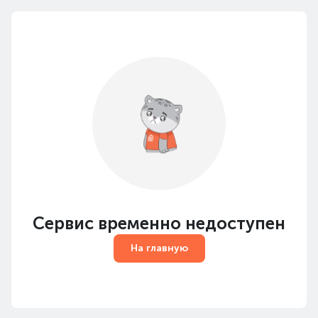
Сервис временно недоступен
На главную