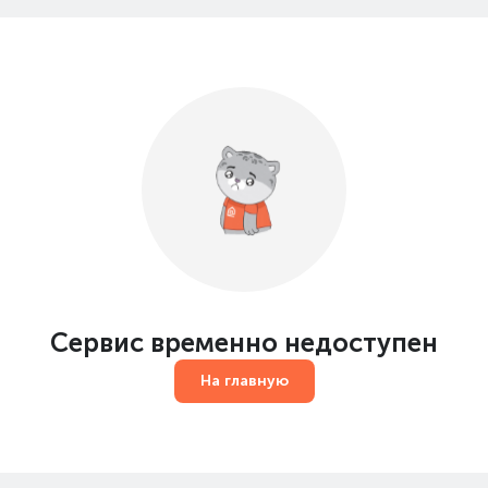
Сервис временно недоступен
На главную