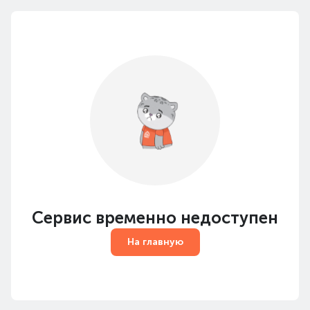
Сервис временно недоступен
На главную