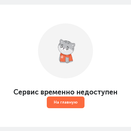
Сервис временно недоступен
На главную