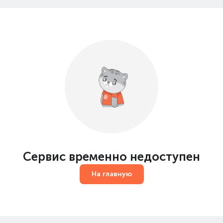
Сервис временно недоступен
На главную