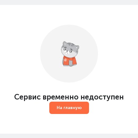
Сервис временно недоступен
На главную