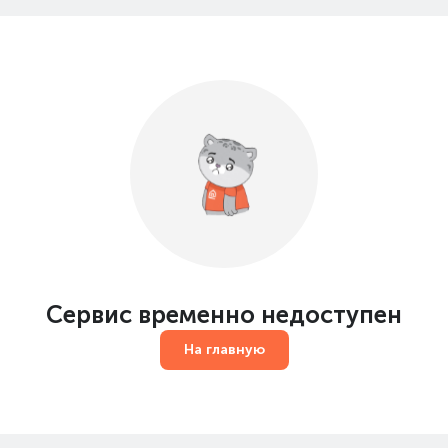
Сервис временно недоступен
На главную