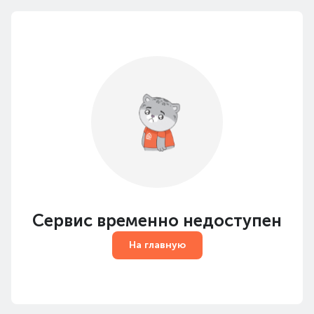
Сервис временно недоступен
На главную