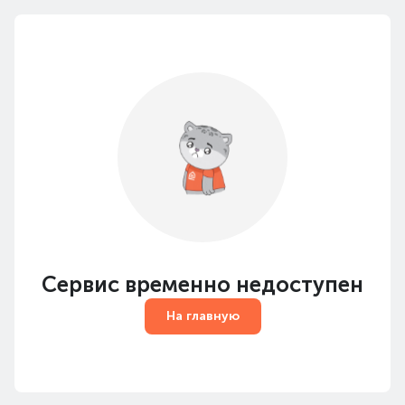
Сервис временно недоступен
На главную