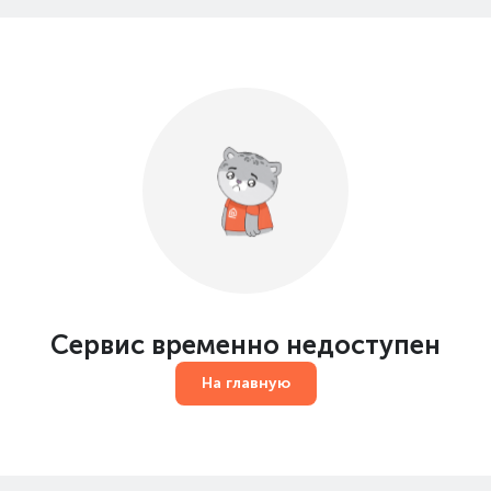
Сервис временно недоступен
На главную