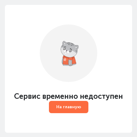
Сервис временно недоступен
На главную