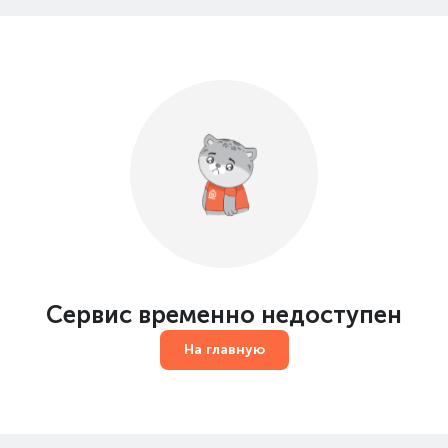
Сервис временно недоступен
На главную