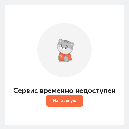
Сервис временно недоступен
На главную