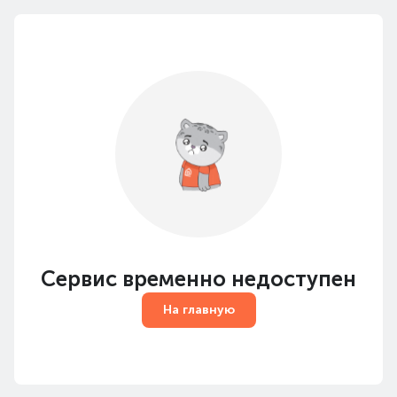
Сервис временно недоступен
На главную