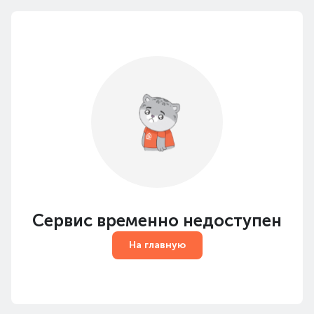
Сервис временно недоступен
На главную