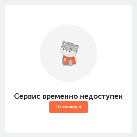
Сервис временно недоступен
На главную