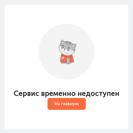
Сервис временно недоступен
На главную