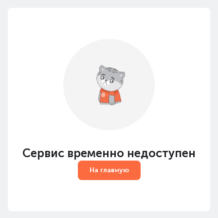
Сервис временно недоступен
На главную