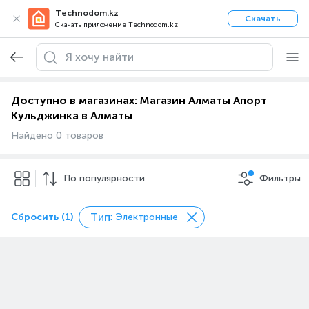
Technodom.kz
Скачать
Скачать приложение Technodom.kz
Доступно в магазинах: Магазин Алматы Апорт
Кульджинка в Алматы
Найдено 0 товаров
По популярности
Фильтры
Тип
Сбросить (1)
: Электронные