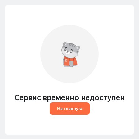
Сервис временно недоступен
На главную