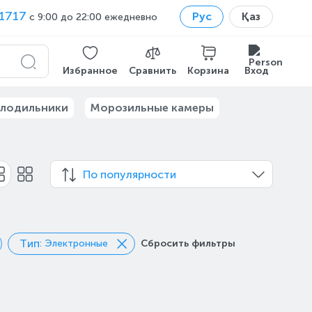
1717
Рус
Қаз
с 9:00 до 22:00 ежедневно
Избранное
Сравнить
Корзина
Вход
лодильники
Морозильные камеры
По популярности
Тип
: Электронные
Сбросить фильтры