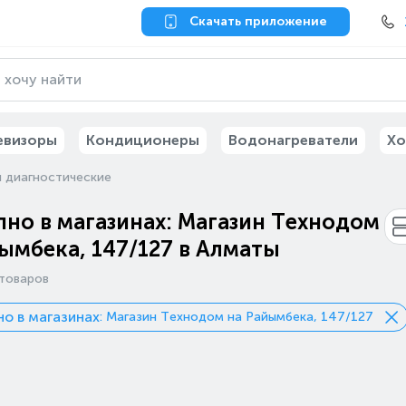
Скачать приложение
евизоры
Кондиционеры
Водонагреватели
Хо
 диагностические
но в магазинах: Магазин Технодом
ымбека, 147/127 в Алматы
товаров
о в магазинах
: Магазин Технодом на Райымбека, 147/127