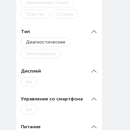
Закаленное стекло
Пластик
Стекло
Тип
Диагностические
Электронные
Дисплей
Да
Управление со смартфона
Да
Питание