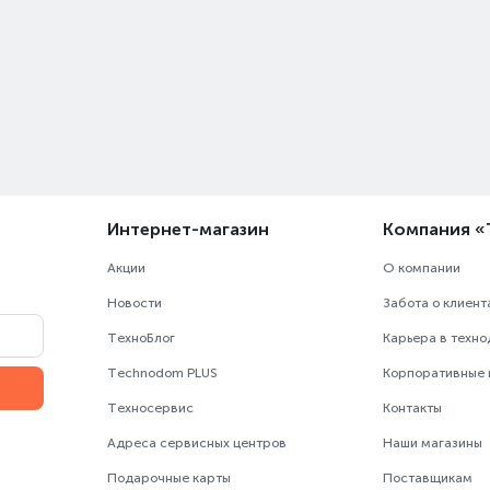
Интернет-магазин
Компания 
Акции
О компании
Новости
Забота о клиент
ТехноБлог
Карьера в техн
Technodom PLUS
Корпоративные
Техносервис
Контакты
Адреса сервисных центров
Наши магазины
Подарочные карты
Поставщикам