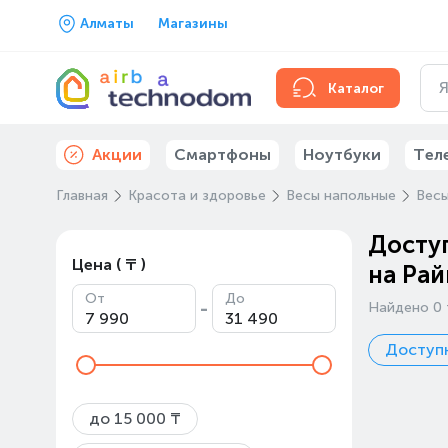
Алматы
Магазины
Каталог
Акции
Смартфоны
Ноутбуки
Тел
Главная
Красота и здоровье
Весы напольные
Весы
Доступ
Цена ( ₸ )
на Рай
От
До
-
Найдено 0 
Доступн
до 15 000 ₸