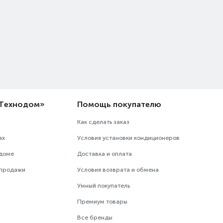
«Технодом»
Помощь покупателю
Как сделать заказ
ах
Условия установки кондиционеров
одоме
Доставка и оплата
 продажи
Условия возврата и обмена
Умный покупатель
Премиум товары
Все бренды