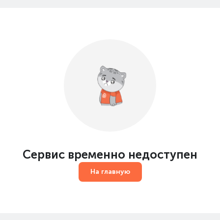
Сервис временно недоступен
На главную