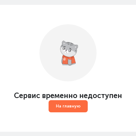
Сервис временно недоступен
На главную