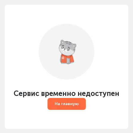
Сервис временно недоступен
На главную