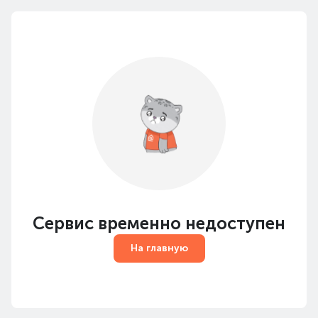
Сервис временно недоступен
На главную