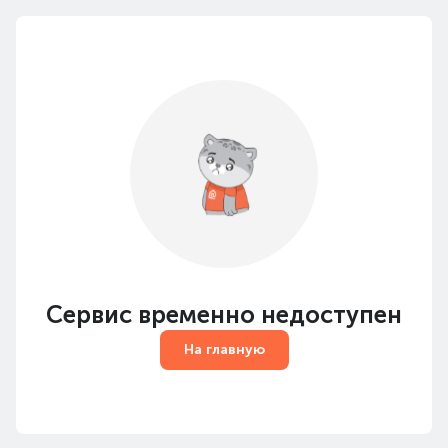
Сервис временно недоступен
На главную