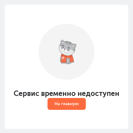
Сервис временно недоступен
На главную