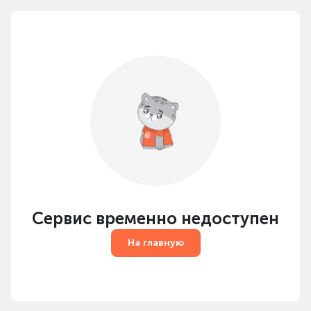
Сервис временно недоступен
На главную