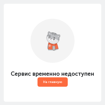
Сервис временно недоступен
На главную