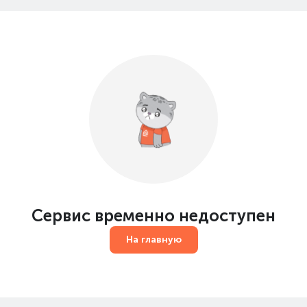
Сервис временно недоступен
На главную