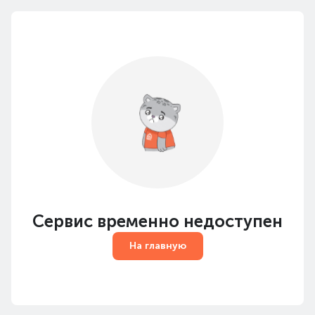
Сервис временно недоступен
На главную