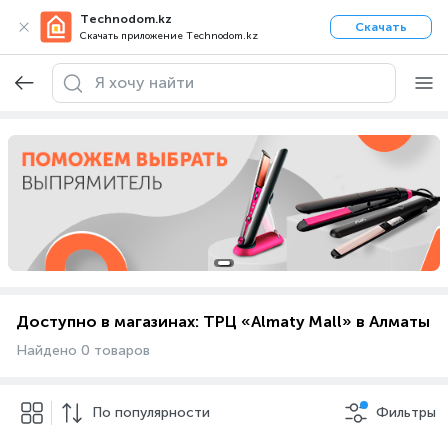
Technodom.kz
Скачать
Скачать приложение Technodom.kz
Доступно в магазинах: ТРЦ «Almaty Mall» в Алматы
Найдено 0 товаров
По популярности
Фильтры