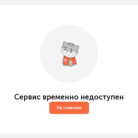
Сервис временно недоступен
На главную