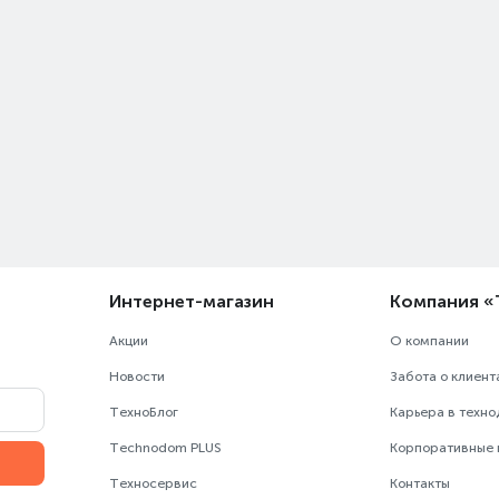
Интернет-магазин
Компания 
Акции
О компании
Новости
Забота о клиент
ТехноБлог
Карьера в техн
Technodom PLUS
Корпоративные
Техносервис
Контакты