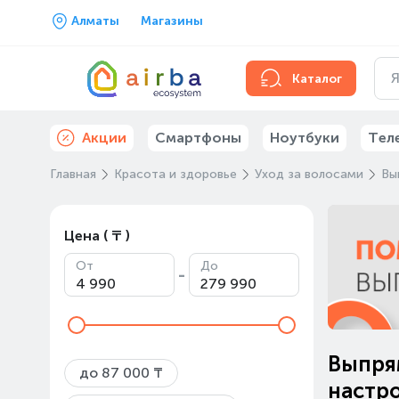
Алматы
Магазины
Каталог
Акции
Смартфоны
Ноутбуки
Тел
Главная
Красота и здоровье
Уход за волосами
Вы
Цена ( ₸ )
От
До
-
Выпря
до 87 000 ₸
настр