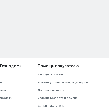
«Технодом»
Помощь покупателю
Как сделать заказ
ах
Условия установки кондиционеров
одоме
Доставка и оплата
 продажи
Условия возврата и обмена
Умный покупатель