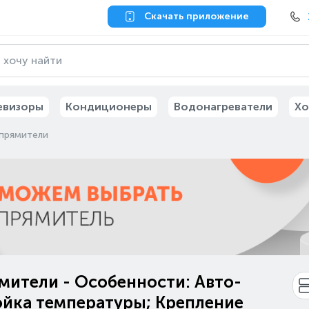
Скачать приложение
евизоры
Кондиционеры
Водонагреватели
Хо
прямители
мители - Особенности: Авто-
ойка температуры; Крепление