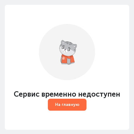
Сервис временно недоступен
На главную