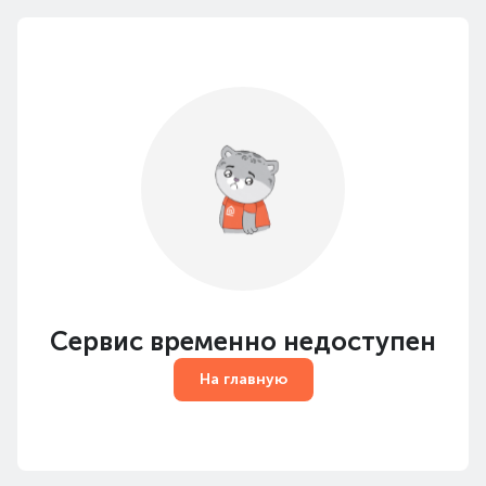
Сервис временно недоступен
На главную